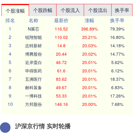
个股跌幅
个股流入
个股流出
换手率
个股涨幅
排名
名称
最新价
涨幅
换手率
1
N展芯
116.52
396.89%
79.39%
2
锐翔智能
110.02
20.21%
16.80%
3
志特新材
14.8
20.03%
14.18%
4
博腾股份
20.44
20.02%
14.77%
5
近岸蛋白
46.72
20.01%
5.62%
6
毕得医药
61.6
20.01%
6.12%
7
五洲医疗
83.62
20.01%
18.37%
8
耐科装备
49.67
20.01%
6.83%
9
一博科技
53.33
20.01%
17.26%
10
方邦股份
146.16
20.00%
7.68%
沪深京行情 实时轮播