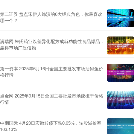
第二证券 盘点宋伊人饰演的6大经典角色，你最喜欢
哪一个？
满瑞网 朱氏药业以差异化配方成就功能性食品爆品，
赢得市场广泛信赖
第一资本 2025年6月16日全国主要批发市场活鲤鱼价
格行情
点金网 2025年9月15日全国主要批发市场辣椒干价格
行情
中期国际 4月23日宏微转债下跌0.05%，转股溢价率
103.13%