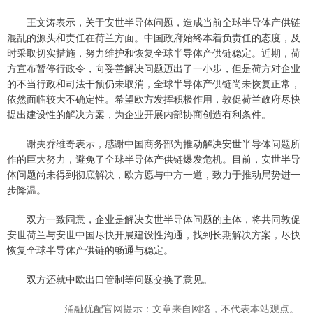
王文涛表示，关于安世半导体问题，造成当前全球半导体产供链
混乱的源头和责任在荷兰方面。中国政府始终本着负责任的态度，及
时采取切实措施，努力维护和恢复全球半导体产供链稳定。近期，荷
方宣布暂停行政令，向妥善解决问题迈出了一小步，但是荷方对企业
的不当行政和司法干预仍未取消，全球半导体产供链尚未恢复正常，
依然面临较大不确定性。希望欧方发挥积极作用，敦促荷兰政府尽快
提出建设性的解决方案，为企业开展内部协商创造有利条件。
谢夫乔维奇表示，感谢中国商务部为推动解决安世半导体问题所
作的巨大努力，避免了全球半导体产供链爆发危机。目前，安世半导
体问题尚未得到彻底解决，欧方愿与中方一道，致力于推动局势进一
步降温。
双方一致同意，企业是解决安世半导体问题的主体，将共同敦促
安世荷兰与安世中国尽快开展建设性沟通，找到长期解决方案，尽快
恢复全球半导体产供链的畅通与稳定。
双方还就中欧出口管制等问题交换了意见。
涌融优配官网提示：文章来自网络，不代表本站观点。