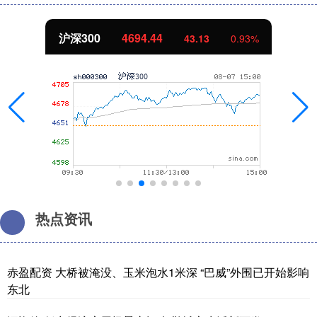
北证50
1134.24
11.37
1.01%
热点资讯
赤盈配资 大桥被淹没、玉米泡水1米深 “巴威”外围已开始影响
东北