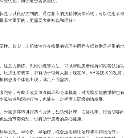
深金优配，而强迫患者就医的。
状是可以良好控制的。通过相应的抗精神病等药物，可以使患者最
是非常重要的，更需要大家知晓和理解！
要性。其实，非药物治疗在痴呆的管理中同样占据着举足轻重的地
、注意力训练、思维训练等方法，可以帮助患者维持和改善认知功
、玩拼图游戏等，都有助于锻炼大脑；现在AI、VR等技术的发展，
根据患者个体化出现，满足不同需求。
慢跑等，有助于改善血液循环和身体机能，对大脑功能的维护也有
少孤独感和退缩行为，也能在一定程度上延缓病情发展。
。对家庭环境进行适当改造，如防滑处理、安装扶手、设置明显的
免生活节奏紊乱，也有助于患者的身心健康。
到早发现、早诊断、早治疗，综合运用药物治疗和非药物治疗手