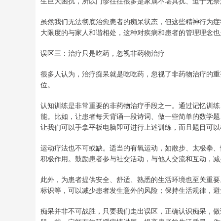
生巨大困扰，所以门诊往往很多是家属不堪其扰、迫于无奈
虽然我们无法彻底治愈患者的痴呆状态，但这些精神行为症
大限度的与家人和谐相处，这种对疾病和患者的管理理念也
误区三：治疗只是吃药，忽视非药物治疗
很多人认为，治疗痴呆就是吃吃药，忽视了非药物治疗的重
位。
认知训练是非常重要的非药物治疗手段之一。通过记忆训练
能。比如，让患者每天背诵一段诗词、做一些简单的数学题
让我们可以手拿平板电脑即可进行上述训练，而且题目可以
运动疗法也不可或缺。适当的有氧运动，如散步、太极拳、
积极作用。鼓励患者参与社交活动，与他人交流和互动，减
此外，为患者提供安全、舒适、熟悉的生活环境也至关重要
标识等，可以减少患者发生意外的风险；保持生活规律，避
痴呆并非不可战胜，只要我们走出误区，正确认识痴呆，做