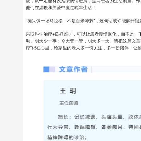
段，就一定能有效延缓病情进展，提高患者的生活质量。作
他们在温暖和关爱中度过晚年生活！
“痴呆像一场马拉松，不是百米冲刺”，这句话或许能解开很
采取科学治疗+良好照护，可以让患者慢慢退化，而不是一
动、明天少一事；今天管一管，明天多一天。请把这篇文章转
疗”记在心里，给家里的老人多一份关注，多一份陪伴，让