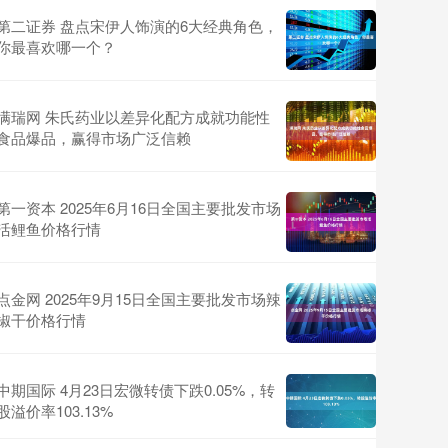
第二证券 盘点宋伊人饰演的6大经典角色，
你最喜欢哪一个？
满瑞网 朱氏药业以差异化配方成就功能性
食品爆品，赢得市场广泛信赖
第一资本 2025年6月16日全国主要批发市场
活鲤鱼价格行情
点金网 2025年9月15日全国主要批发市场辣
椒干价格行情
中期国际 4月23日宏微转债下跌0.05%，转
股溢价率103.13%