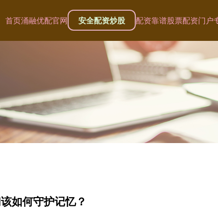
首页
涌融优配官网
安全配资炒股
配资靠谱股票配资门户
们该如何守护记忆？