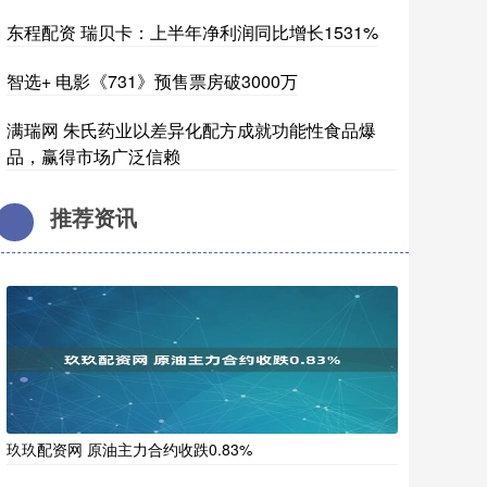
东程配资 瑞贝卡：上半年净利润同比增长1531%
智选+ 电影《731》预售票房破3000万
满瑞网 朱氏药业以差异化配方成就功能性食品爆
品，赢得市场广泛信赖
推荐资讯
玖玖配资网 原油主力合约收跌0.83%