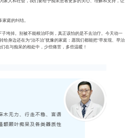
为家人和社会，我们要给予痴呆患者更多的关心、理解和支持，让
多家庭的纠结。
下子垮掉。别被不能根治吓倒，真正该怕的是不去治疗。今天动一
给身边还在为“治不治”犹豫的家庭：愿我们都能把“早发现、早治
他们在与痴呆的相处中，少些痛苦，多些温暖！