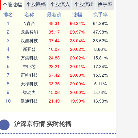
个股跌幅
个股流入
个股流出
换手率
个股涨幅
排名
名称
最新价
涨幅
换手率
1
N森合
48.31
66.24%
64.29%
2
龙鑫智能
35.17
29.97%
47.98%
3
汉鑫科技
37.44
23.04%
33.62%
4
新开普
10.07
20.02%
8.66%
5
万集科技
24.88
20.02%
15.81%
6
中巨芯
23.21
20.01%
17.34%
7
正帆科技
57.42
20.00%
15.32%
8
天禄科技
63.36
20.00%
6.11%
9
智动力
15.06
20.00%
5.78%
10
浩通科技
21.49
19.99%
16.93%
沪深京行情 实时轮播