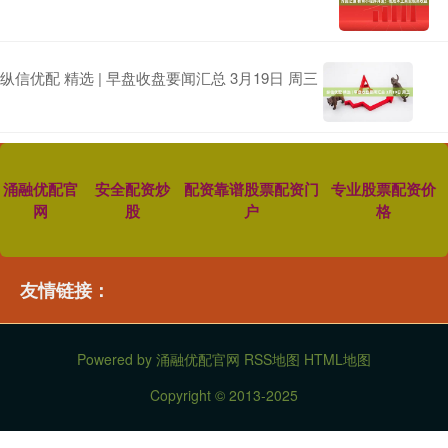
纵信优配 精选 | 早盘收盘要闻汇总 3月19日 周三
涌融优配官
安全配资炒
配资靠谱股票配资门
专业股票配资价
网
股
户
格
友情链接：
Powered by
涌融优配官网
RSS地图
HTML地图
Copyright
© 2013-2025