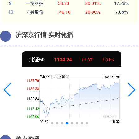
9
一博科技
53.33
20.01%
17.26%
10
方邦股份
146.16
20.00%
7.68%
沪深京行情 实时轮播
北证50
1134.24
11.37
1.01%
热点资讯