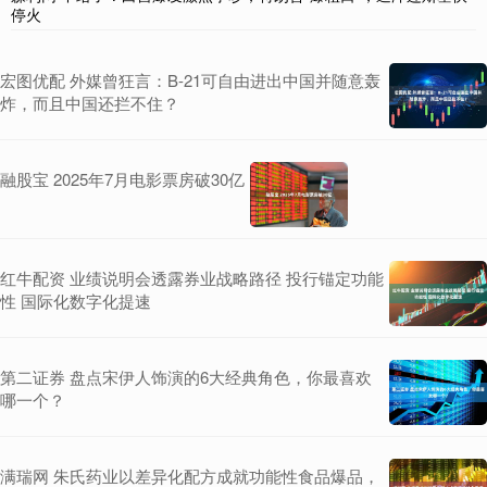
停火
宏图优配 外媒曾狂言：B-21可自由进出中国并随意轰
炸，而且中国还拦不住？
融股宝 2025年7月电影票房破30亿
红牛配资 业绩说明会透露券业战略路径 投行锚定功能
性 国际化数字化提速
第二证券 盘点宋伊人饰演的6大经典角色，你最喜欢
哪一个？
满瑞网 朱氏药业以差异化配方成就功能性食品爆品，