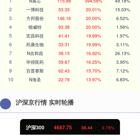
1
N展芯
115.98
394.58%
49.18%
2
一博科技
53.33
20.01%
15.03%
3
方邦股份
146.16
20.00%
6.52%
4
锴威特
93.38
20.00%
1.56%
5
宏昌科技
41.41
19.99%
1.97%
6
药康生物
33.31
19.99%
3.11%
7
N吉和昌
38.15
16.92%
26.13%
8
毕得医药
59.67
16.25%
3.95%
9
百普赛斯
62.43
15.70%
7.12%
10
N海圣
22.76
13.97%
6.83%
沪深京行情 实时轮播
北证50
1120.64
-2.23
-0.20%