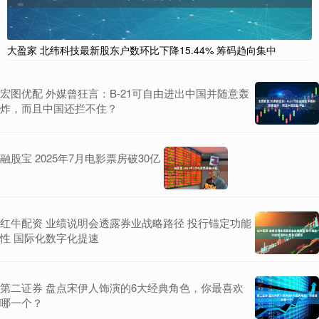
大盈家 北纬科技最新股东户数环比下降15.44% 筹码趋向集中
宏图优配 外媒曾狂言：B-21可自由进出中国并随意轰
炸，而且中国还拦不住？
融股宝 2025年7月电影票房破30亿
红牛配资 业绩说明会透露券业战略路径 投行锚定功能
性 国际化数字化提速
第二证券 盘点宋伊人饰演的6大经典角色，你最喜欢
哪一个？