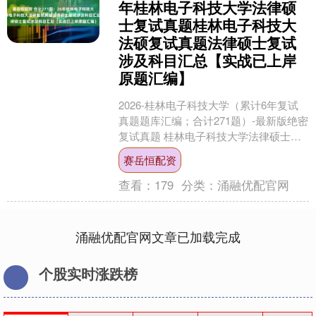
年桂林电子科技大学法律硕
士复试真题桂林电子科技大
法硕复试真题法律硕士复试
涉及科目汇总【实战已上岸
原题汇编】
2026-桂林电子科技大学（累计6年复试
真题题库汇编；合计271题）-最新版绝密
复试真题 桂林电子科技大学法律硕士英
语口试真题题库（20年至25年：合计109
赛岳恒配资
题....
查看：
179
分类：
涌融优配官网
涌融优配官网文章已加载完成
个股实时涨跌榜