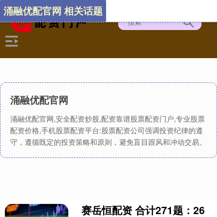
涌融优配官网 相关话题
涌融优配官网
涌融优配官网,安全配资炒股,配资靠谱股票配资门户,专业股票
配资价格,手机股票配资平台:股票配资公司强调投资纪律的遵
守，遵循既定的投资策略和原则，避免盲目跟风和冲动交易。
赛岳恒配资 合计271题：26