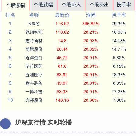
个股跌幅
个股流入
个股流出
换手率
个股涨幅
排名
名称
最新价
涨幅
换手率
1
N展芯
116.52
396.89%
79.39%
2
锐翔智能
110.02
20.21%
16.80%
3
志特新材
14.8
20.03%
14.18%
4
博腾股份
20.44
20.02%
14.77%
5
近岸蛋白
46.72
20.01%
5.62%
6
毕得医药
61.6
20.01%
6.12%
7
五洲医疗
83.62
20.01%
18.37%
8
耐科装备
49.67
20.01%
6.83%
9
一博科技
53.33
20.01%
17.26%
10
方邦股份
146.16
20.00%
7.68%
沪深京行情 实时轮播