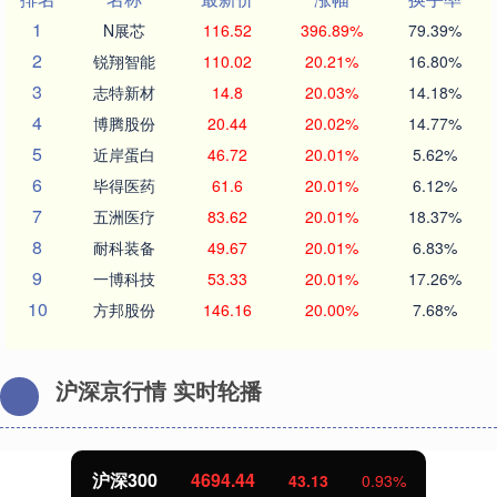
1
N展芯
116.52
396.89%
79.39%
2
锐翔智能
110.02
20.21%
16.80%
3
志特新材
14.8
20.03%
14.18%
4
博腾股份
20.44
20.02%
14.77%
5
近岸蛋白
46.72
20.01%
5.62%
6
毕得医药
61.6
20.01%
6.12%
7
五洲医疗
83.62
20.01%
18.37%
8
耐科装备
49.67
20.01%
6.83%
9
一博科技
53.33
20.01%
17.26%
10
方邦股份
146.16
20.00%
7.68%
沪深京行情 实时轮播
沪深300
4694.44
43.13
0.93%