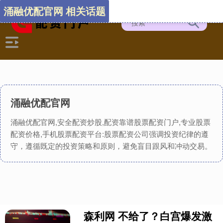
涌融优配官网 相关话题
涌融优配官网
涌融优配官网,安全配资炒股,配资靠谱股票配资门户,专业股票
配资价格,手机股票配资平台:股票配资公司强调投资纪律的遵
守，遵循既定的投资策略和原则，避免盲目跟风和冲动交易。
森利网 不给了？白宫爆发激