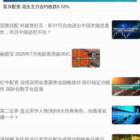
富兴配资 花生主力合约收跌0.12%
宏图优配 外媒曾狂言：B-21可自由进出中国并随意轰
炸，而且中国还拦不住？
融股宝 2025年7月电影票房破30亿
红牛配资 业绩说明会透露券业战略路径 投行锚定功能
性 国际化数字化提速
第二证券 盘点宋伊人饰演的6大经典角色，你最喜欢
哪一个？
满瑞网 朱氏药业以差异化配方成就功能性食品爆品，