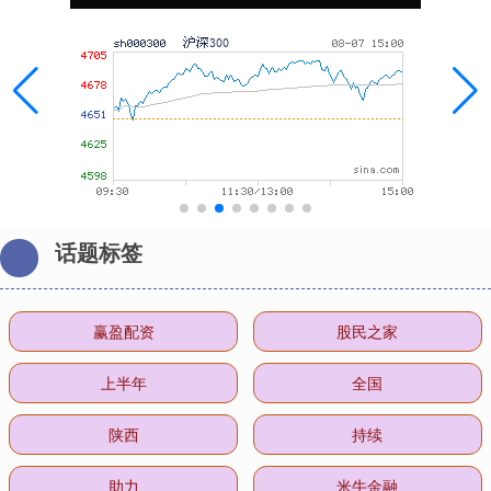
话题标签
赢盈配资
股民之家
上半年
全国
陕西
持续
助力
米牛金融