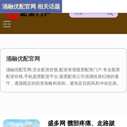
涌融优配官网 相关话题
涌融优配官网
涌融优配官网,安全配资炒股,配资靠谱股票配资门户,专业股票
配资价格,手机股票配资平台:股票配资公司强调投资纪律的遵
守，遵循既定的投资策略和原则，避免盲目跟风和冲动交易。
盛多网 髋部疼痛、走路跛