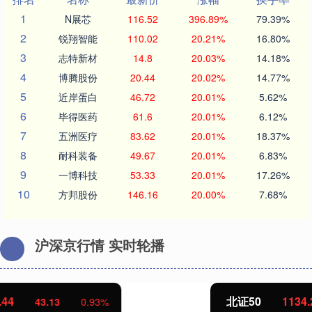
1
N展芯
116.52
396.89%
79.39%
2
锐翔智能
110.02
20.21%
16.80%
3
志特新材
14.8
20.03%
14.18%
4
博腾股份
20.44
20.02%
14.77%
5
近岸蛋白
46.72
20.01%
5.62%
6
毕得医药
61.6
20.01%
6.12%
7
五洲医疗
83.62
20.01%
18.37%
8
耐科装备
49.67
20.01%
6.83%
9
一博科技
53.33
20.01%
17.26%
10
方邦股份
146.16
20.00%
7.68%
沪深京行情 实时轮播
北证50
1134.24
11.37
1.01%