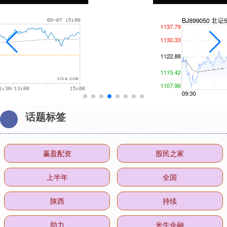
话题标签
赢盈配资
股民之家
上半年
全国
陕西
持续
助力
米牛金融