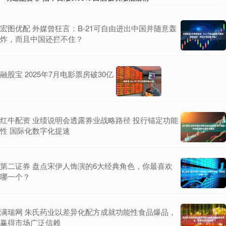
宏图优配 外媒曾狂言：B-21可自由进出中国并随意轰
炸，而且中国还拦不住？
融股宝 2025年7月电影票房破30亿
红牛配资 业绩说明会透露券业战略路径 投行锚定功能
性 国际化数字化提速
第二证券 盘点宋伊人饰演的6大经典角色，你最喜欢
哪一个？
满瑞网 朱氏药业以差异化配方成就功能性食品爆品，
赢得市场广泛信赖