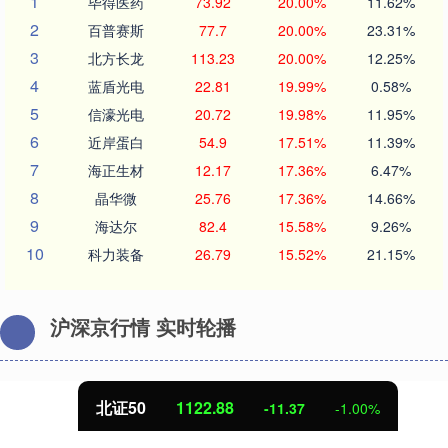
1
毕得医药
73.92
20.00%
11.62%
2
百普赛斯
77.7
20.00%
23.31%
3
北方长龙
113.23
20.00%
12.25%
4
蓝盾光电
22.81
19.99%
0.58%
5
信濠光电
20.72
19.98%
11.95%
6
近岸蛋白
54.9
17.51%
11.39%
7
海正生材
12.17
17.36%
6.47%
8
晶华微
25.76
17.36%
14.66%
9
海达尔
82.4
15.58%
9.26%
10
科力装备
26.79
15.52%
21.15%
沪深京行情 实时轮播
北证50
1122.88
-11.37
-1.00%