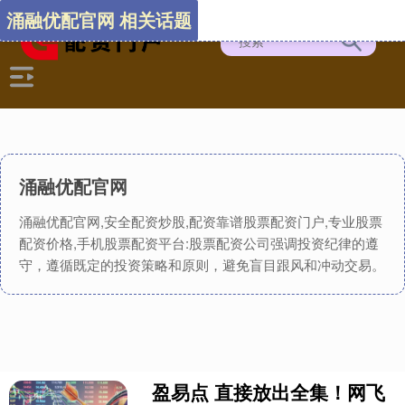
涌融优配官网 相关话题
涌融优配官网
涌融优配官网,安全配资炒股,配资靠谱股票配资门户,专业股票
配资价格,手机股票配资平台:股票配资公司强调投资纪律的遵
守，遵循既定的投资策略和原则，避免盲目跟风和冲动交易。
盈易点 直接放出全集！网飞