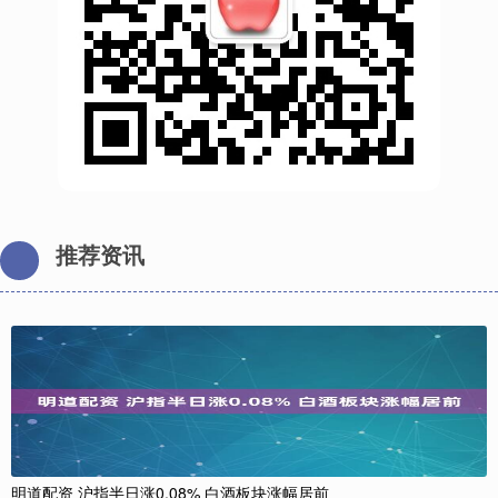
推荐资讯
明道配资 沪指半日涨0.08% 白酒板块涨幅居前