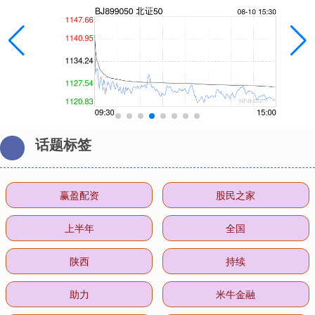
话题标签
赢盈配资
股民之家
上半年
全国
陕西
持续
助力
米牛金融