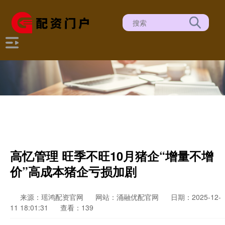
高忆管理 旺季不旺10月猪企“增量不增
价”高成本猪企亏损加剧
来源：瑶鸿配资官网
网站：涌融优配官网
日期：2025-12-
11 18:01:31
查看：139