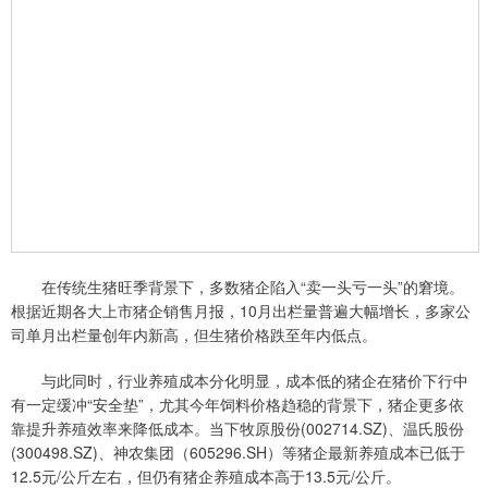
在传统生猪旺季背景下，多数猪企陷入“卖一头亏一头”的窘境。
根据近期各大上市猪企销售月报，10月出栏量普遍大幅增长，多家公
司单月出栏量创年内新高，但生猪价格跌至年内低点。
与此同时，行业养殖成本分化明显，成本低的猪企在猪价下行中
有一定缓冲“安全垫”，尤其今年饲料价格趋稳的背景下，猪企更多依
靠提升养殖效率来降低成本。当下牧原股份(002714.SZ)、温氏股份
(300498.SZ)、神农集团（605296.SH）等猪企最新养殖成本已低于
12.5元/公斤左右，但仍有猪企养殖成本高于13.5元/公斤。