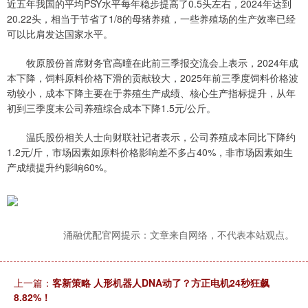
近五年我国的平均PSY水平每年稳步提高了0.5头左右，2024年达到
20.22头，相当于节省了1/8的母猪养殖，一些养殖场的生产效率已经
可以比肩发达国家水平。
牧原股份首席财务官高曈在此前三季报交流会上表示，2024年成
本下降，饲料原料价格下滑的贡献较大，2025年前三季度饲料价格波
动较小，成本下降主要在于养殖生产成绩、核心生产指标提升，从年
初到三季度末公司养殖综合成本下降1.5元/公斤。
温氏股份相关人士向财联社记者表示，公司养殖成本同比下降约
1.2元/斤，市场因素如原料价格影响差不多占40%，非市场因素如生
产成绩提升约影响60%。
涌融优配官网提示：文章来自网络，不代表本站观点。
上一篇：
客新策略 人形机器人DNA动了？方正电机24秒狂飙
8.82%！