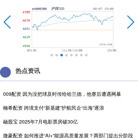
热点资讯
009配资 因为没把球及时传给哈兰德，他赛后遭遇网暴
楠希配资 跨境支付“新基建”护航民企“出海”逐浪
融股宝 2025年7月电影票房破30亿
微豪配资 如何推进“AI+”能源高质量发展？两部门提出分阶段