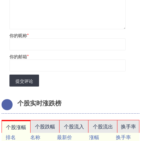
你的昵称
*
你的邮箱
*
提交评论
个股实时涨跌榜
个股跌幅
个股流入
个股流出
换手率
个股涨幅
排名
名称
最新价
涨幅
换手率