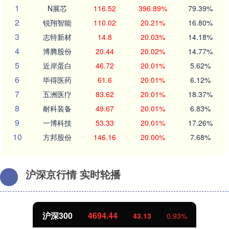
1
N展芯
116.52
396.89%
79.39%
2
锐翔智能
110.02
20.21%
16.80%
3
志特新材
14.8
20.03%
14.18%
4
博腾股份
20.44
20.02%
14.77%
5
近岸蛋白
46.72
20.01%
5.62%
6
毕得医药
61.6
20.01%
6.12%
7
五洲医疗
83.62
20.01%
18.37%
8
耐科装备
49.67
20.01%
6.83%
9
一博科技
53.33
20.01%
17.26%
10
方邦股份
146.16
20.00%
7.68%
沪深京行情 实时轮播
北证50
1134.24
11.37
1.01%