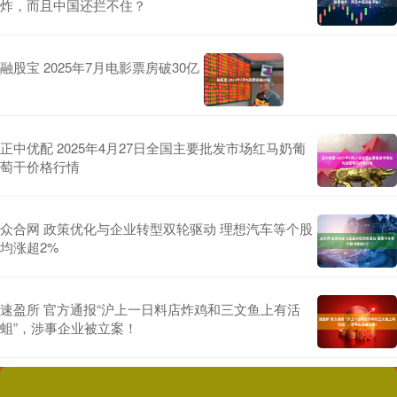
炸，而且中国还拦不住？
融股宝 2025年7月电影票房破30亿
正中优配 2025年4月27日全国主要批发市场红马奶葡
萄干价格行情
众合网 政策优化与企业转型双轮驱动 理想汽车等个股
均涨超2%
速盈所 官方通报“沪上一日料店炸鸡和三文鱼上有活
蛆”，涉事企业被立案！