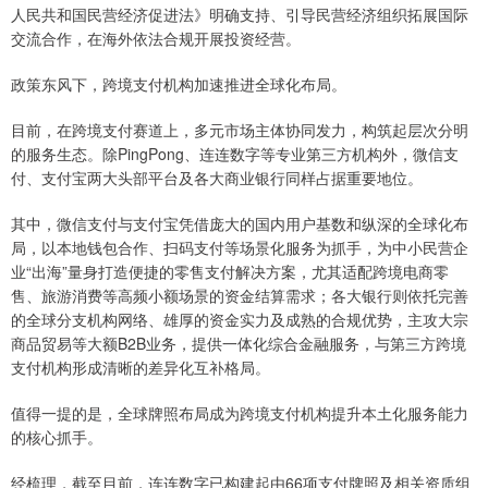
人民共和国民营经济促进法》明确支持、引导民营经济组织拓展国际
交流合作，在海外依法合规开展投资经营。
政策东风下，跨境支付机构加速推进全球化布局。
目前，在跨境支付赛道上，多元市场主体协同发力，构筑起层次分明
的服务生态。除PingPong、连连数字等专业第三方机构外，微信支
付、支付宝两大头部平台及各大商业银行同样占据重要地位。
其中，微信支付与支付宝凭借庞大的国内用户基数和纵深的全球化布
局，以本地钱包合作、扫码支付等场景化服务为抓手，为中小民营企
业“出海”量身打造便捷的零售支付解决方案，尤其适配跨境电商零
售、旅游消费等高频小额场景的资金结算需求；各大银行则依托完善
的全球分支机构网络、雄厚的资金实力及成熟的合规优势，主攻大宗
商品贸易等大额B2B业务，提供一体化综合金融服务，与第三方跨境
支付机构形成清晰的差异化互补格局。
值得一提的是，全球牌照布局成为跨境支付机构提升本土化服务能力
的核心抓手。
经梳理，截至目前，连连数字已构建起由66项支付牌照及相关资质组