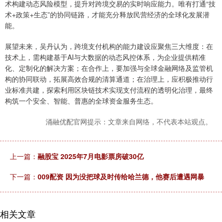
术构建动态风险模型，提升对跨境交易的实时响应能力。唯有打通“技
术+政策+生态”的协同链路，才能充分释放民营经济的全球化发展潜
能。
展望未来，吴丹认为，跨境支付机构的能力建设应聚焦三大维度：在
技术上，需构建基于AI与大数据的动态风控体系，为企业提供精准
化、定制化的解决方案；在合作上，要加强与全球金融网络及监管机
构的协同联动，拓展高效合规的清算通道；在治理上，应积极推动行
业标准共建，探索利用区块链技术实现支付流程的透明化治理，最终
构筑一个安全、智能、普惠的全球资金服务生态。
涌融优配官网提示：文章来自网络，不代表本站观点。
上一篇：
融股宝 2025年7月电影票房破30亿
下一篇：
009配资 因为没把球及时传给哈兰德，他赛后遭遇网暴
相关文章