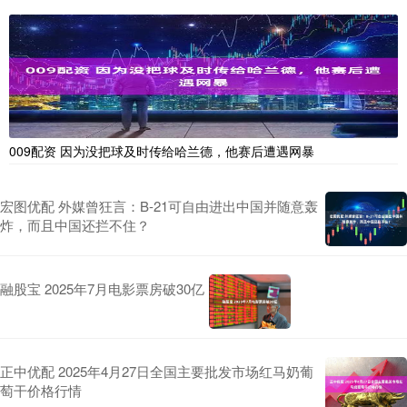
009配资 因为没把球及时传给哈兰德，他赛后遭遇网暴
宏图优配 外媒曾狂言：B-21可自由进出中国并随意轰
炸，而且中国还拦不住？
融股宝 2025年7月电影票房破30亿
正中优配 2025年4月27日全国主要批发市场红马奶葡
萄干价格行情