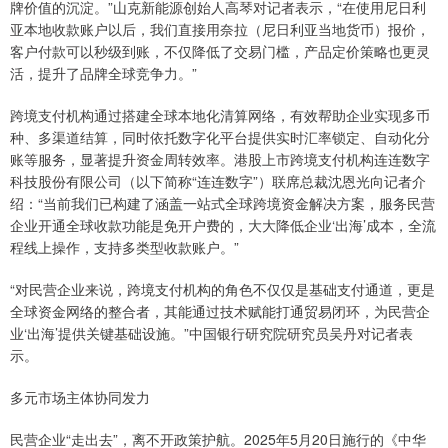
牌价值的沉淀。”山克新能源创始人高琴对记者表示，“在使用尼日利
亚本地收款账户以后，我们直接用奈拉（尼日利亚当地货币）报价，
客户付款可以秒级到账，不仅降低了交易门槛，产品定价策略也更灵
活，提升了品牌全球竞争力。”
跨境支付机构通过搭建全球本地化清算网络，有效帮助企业实现多币
种、多渠道结算，同时依托数字化平台提供实时汇率锁定、自动化分
账等服务，显著提升资金周转效率。港股上市跨境支付机构连连数字
科技股份有限公司（以下简称“连连数字”）联席总裁沈恩光向记者介
绍：“当前我们已构建了涵盖一站式全球跨境资金解决方案，服务民营
企业开通全球收款功能是免开户费的，大大降低企业‘出海’成本，全流
程线上操作，支持多类型收款账户。”
“对民营企业来说，跨境支付机构的角色不仅仅是基础支付通道，更是
全球资金网络的整合者，其能通过技术赋能打通贸易闭环，为民营企
业‘出海’提供关键基础设施。”中国银行研究院研究员吴丹对记者表
示。
多元市场主体协同发力
民营企业“走出去”，离不开政策护航。2025年5月20日施行的《中华