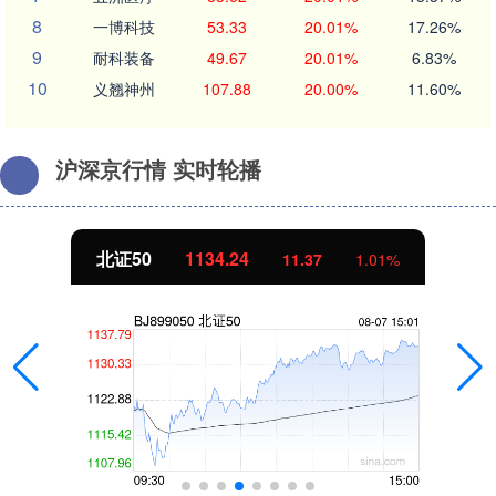
8
一博科技
53.33
20.01%
17.26%
9
耐科装备
49.67
20.01%
6.83%
10
义翘神州
107.88
20.00%
11.60%
沪深京行情 实时轮播
北证50
1134.24
11.37
1.01%