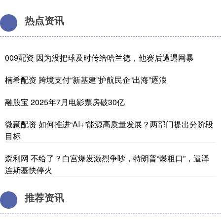
热点资讯
009配资 因为没把球及时传给哈兰德，他赛后遭遇网暴
楠希配资 跨境支付“新基建”护航民企“出海”逐浪
融股宝 2025年7月电影票房破30亿
微豪配资 如何推进“AI+”能源高质量发展？两部门提出分阶段
目标
森利网 不给了？白宫爆发激烈争吵，特朗普“爆粗口”，逼泽
连斯基快停火
推荐资讯