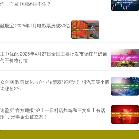
炸，而且中国还拦不住？
融股宝 2025年7月电影票房破30亿
正中优配 2025年4月27日全国主要批发市场红马奶葡
萄干价格行情
众合网 政策优化与企业转型双轮驱动 理想汽车等个股
均涨超2%
速盈所 官方通报“沪上一日料店炸鸡和三文鱼上有活
蛆”，涉事企业被立案！