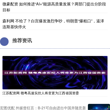
微豪配资 如何推进“AI+”能源高质量发展？两部门提出分阶段
目标
森利网 不给了？白宫爆发激烈争吵，特朗普“爆粗口”，逼泽
连斯基快停火
推荐资讯
江苏配资网 赣粤高速实控人将变更为江西省国资委
宏图优配 外媒曾狂言：B-21可自由进出中国并随意轰