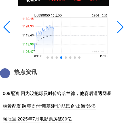
热点资讯
009配资 因为没把球及时传给哈兰德，他赛后遭遇网暴
楠希配资 跨境支付“新基建”护航民企“出海”逐浪
融股宝 2025年7月电影票房破30亿