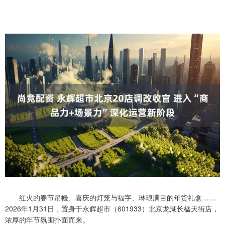
红火的春节吊幔、喜庆的灯笼与福字、琳琅满目的年货礼盒……
2026年1月31日，置身于永辉超市（601933）北京龙湖长楹天街店，
浓厚的年节氛围扑面而来。