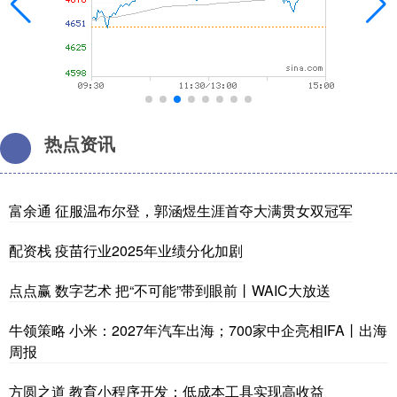
热点资讯
富余通 征服温布尔登，郭涵煜生涯首夺大满贯女双冠军
配资栈 疫苗行业2025年业绩分化加剧
点点赢 数字艺术 把“不可能”带到眼前丨WAIC大放送
牛领策略 小米：2027年汽车出海；700家中企亮相IFA丨出海
周报
方圆之道 教育小程序开发：低成本工具实现高收益