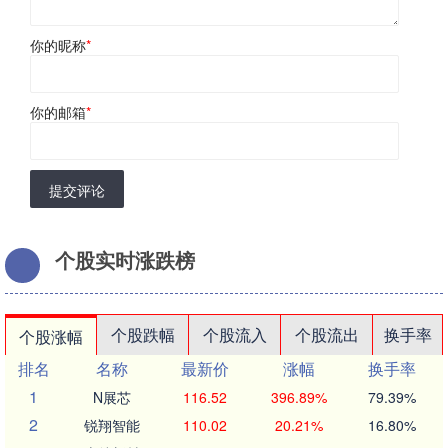
你的昵称
*
你的邮箱
*
提交评论
个股实时涨跌榜
个股跌幅
个股流入
个股流出
换手率
个股涨幅
排名
名称
最新价
涨幅
换手率
1
N展芯
116.52
396.89%
79.39%
2
锐翔智能
110.02
20.21%
16.80%