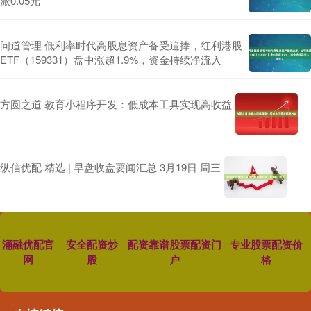
派0.05元
问道管理 低利率时代高股息资产备受追捧，红利港股
ETF（159331）盘中涨超1.9%，资金持续净流入
方圆之道 教育小程序开发：低成本工具实现高收益
纵信优配 精选 | 早盘收盘要闻汇总 3月19日 周三
涌融优配官
安全配资炒
配资靠谱股票配资门
专业股票配资价
网
股
户
格