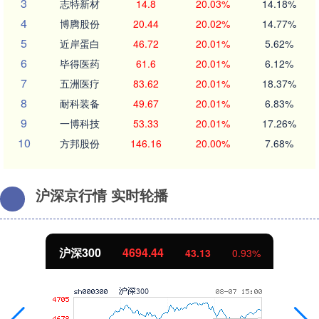
3
志特新材
14.8
20.03%
14.18%
4
博腾股份
20.44
20.02%
14.77%
5
近岸蛋白
46.72
20.01%
5.62%
6
毕得医药
61.6
20.01%
6.12%
7
五洲医疗
83.62
20.01%
18.37%
8
耐科装备
49.67
20.01%
6.83%
9
一博科技
53.33
20.01%
17.26%
10
方邦股份
146.16
20.00%
7.68%
沪深京行情 实时轮播
北证50
1134.24
11.37
1.01%