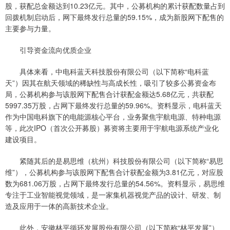
股，获配总金额达到10.23亿元。其中，公募机构的累计获配数量占到
回拨机制启动后，网下最终发行总量的59.15%，成为新股网下配售的
主要参与力量。
引导资金流向优质企业
具体来看，中电科蓝天科技股份有限公司（以下简称“电科蓝
天”）因其在航天领域的稀缺性与高成长性，吸引了较多公募资金布
局，公募机构参与该股网下配售合计获配金额达5.68亿元，共获配
5997.35万股，占网下最终发行总量的59.96%。资料显示，电科蓝天
作为中国电科旗下的电能源核心平台，业务聚焦宇航电源、特种电源
等，此次IPO（首次公开募股）募资将主要用于宇航电源系统产业化
建设项目。
紧随其后的是易思维（杭州）科技股份有限公司（以下简称“易思
维”），公募机构参与该股网下配售合计获配金额为3.81亿元，对应股
数为681.06万股，占网下最终发行总量的54.56%。资料显示，易思维
专注于工业智能视觉领域，是一家集机器视觉产品的设计、研发、制
造及应用于一体的高新技术企业。
此外，安徽林平循环发展股份有限公司（以下简称“林平发展”）