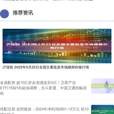
推荐资讯
沪深投 2025年5月25日全国主要批发市场猪肺价格行情
金鼎配资 超10亿资金汹涌连买4日！卫星产业
ETF(159218)延续调整，北斗星通、中国卫通跌幅居
前
优配交易 友阿股份：2024年净利润2801.13万元 拟10