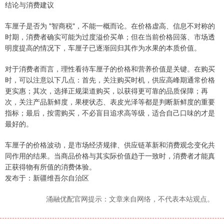
结论与消费建议
车厘子是否为 "智商税"，不能一概而论。在价格虚高、信息不对称的
时期，消费者确实可能为过度溢价买单；但在当前价格回落、市场透
明度提高的情况下，车厘子已逐渐回归其作为水果的本质价值。
对于消费者而言，理性看待车厘子的价格和营养价值是关键。在购买
时，可以注意以下几点：首先，关注购买时机，供应高峰期通常价格
更实惠；其次，选择正规渠道购买，以获得更可靠的品质保障；再
次，关注产品新鲜度，果梗状态、表皮光泽等都是判断新鲜度的重要
指标；最后，按需购买，不必盲目追求高等级，适合自己口味的才是
最好的。
车厘子的价格波动，是市场经济规律、供应链革新和消费观念变化共
同作用的结果。当商品价格与其实际价值趋于一致时，消费者才能真
正获得物有所值的消费体验。
发布于：新疆维吾尔自治区
涌融优配官网提示：文章来自网络，不代表本站观点。