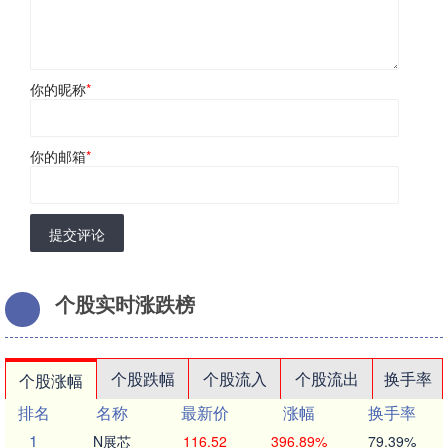
你的昵称
*
你的邮箱
*
提交评论
个股实时涨跌榜
个股跌幅
个股流入
个股流出
换手率
个股涨幅
排名
名称
最新价
涨幅
换手率
1
N展芯
116.52
396.89%
79.39%