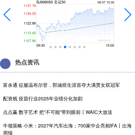
热点资讯
富余通 征服温布尔登，郭涵煜生涯首夺大满贯女双冠军
配资栈 疫苗行业2025年业绩分化加剧
点点赢 数字艺术 把“不可能”带到眼前丨WAIC大放送
牛领策略 小米：2027年汽车出海；700家中企亮相IFA丨出海
周报