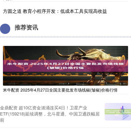
方圆之道 教育小程序开发：低成本工具实现高收益
推荐资讯
米牛配资 2025年4月27日全国主要批发市场线椒(皱椒)价格行情
金鼎配资 超10亿资金汹涌连买4日！卫星产业
ETF(159218)延续调整，北斗星通、中国卫通跌幅居
前