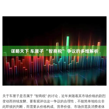
关于车厘子是否属于 "智商税" 的讨论，近年来随着其市场价格的剧烈
变动而持续发酵。要客观评估这一争议的合理性，不能简单地给出非
此即彼的判断，而需要从价格构成、营养价值、市场供需及消费者体