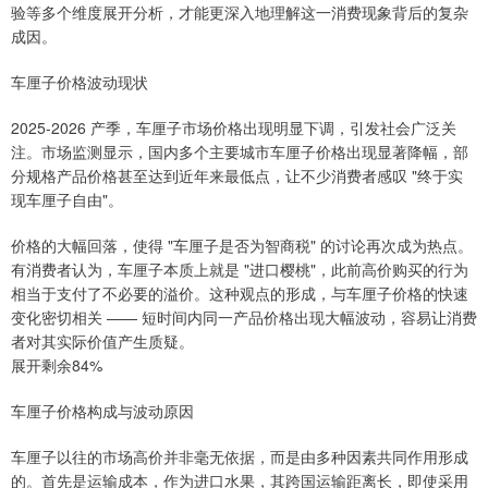
验等多个维度展开分析，才能更深入地理解这一消费现象背后的复杂
成因。
车厘子价格波动现状
2025-2026 产季，车厘子市场价格出现明显下调，引发社会广泛关
注。市场监测显示，国内多个主要城市车厘子价格出现显著降幅，部
分规格产品价格甚至达到近年来最低点，让不少消费者感叹 "终于实
现车厘子自由"。
价格的大幅回落，使得 "车厘子是否为智商税" 的讨论再次成为热点。
有消费者认为，车厘子本质上就是 "进口樱桃"，此前高价购买的行为
相当于支付了不必要的溢价。这种观点的形成，与车厘子价格的快速
变化密切相关 —— 短时间内同一产品价格出现大幅波动，容易让消费
者对其实际价值产生质疑。
展开剩余84%
车厘子价格构成与波动原因
车厘子以往的市场高价并非毫无依据，而是由多种因素共同作用形成
的。首先是运输成本，作为进口水果，其跨国运输距离长，即使采用