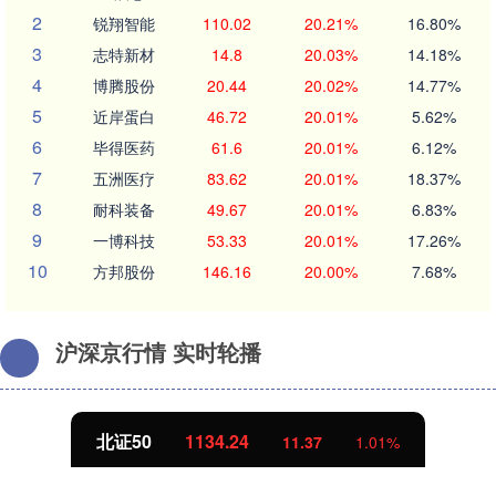
2
锐翔智能
110.02
20.21%
16.80%
3
志特新材
14.8
20.03%
14.18%
4
博腾股份
20.44
20.02%
14.77%
5
近岸蛋白
46.72
20.01%
5.62%
6
毕得医药
61.6
20.01%
6.12%
7
五洲医疗
83.62
20.01%
18.37%
8
耐科装备
49.67
20.01%
6.83%
9
一博科技
53.33
20.01%
17.26%
10
方邦股份
146.16
20.00%
7.68%
沪深京行情 实时轮播
北证50
1134.24
11.37
1.01%