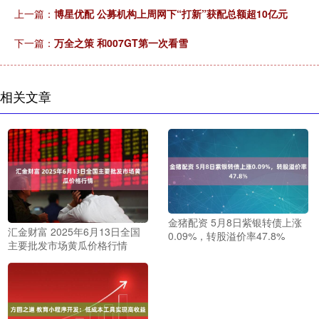
上一篇：
博星优配 公募机构上周网下“打新”获配总额超10亿元
下一篇：
万全之策 和007GT第一次看雪
相关文章
金猪配资 5月8日紫银转债上涨
汇金财富 2025年6月13日全国
0.09%，转股溢价率47.8%
主要批发市场黄瓜价格行情