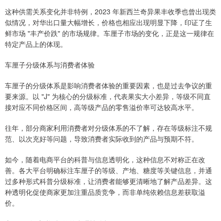
这种供需关系变化并非特例，2023 年新西兰奇异果丰收季也曾出现类
似情况，对华出口量大幅增长，价格也相应出现明显下降，印证了生
鲜市场 "丰产价跌" 的市场规律。车厘子市场的变化，正是这一规律在
特定产品上的体现。
车厘子分级体系与消费者体验
车厘子的分级体系是影响消费者体验的重要因素，也是过去争议的重
要来源。以 "J" 为核心的分级标准，代表果实大小差异，等级不同直
接对应不同价格区间，高等级产品的零售溢价率可达较高水平。
往年，部分商家利用消费者对分级体系的不了解，存在等级标注不规
范、以次充好等问题，导致消费者实际收到的产品与预期不符。
如今，随着电商平台的科普与信息透明化，这种信息不对称正在改
善。各大平台明确标注车厘子的等级、产地、糖度等关键信息，并通
过多种形式科普分级标准，让消费者能够更清晰地了解产品差异。这
种透明化促使商家更加注重品质竞争，而非单纯依赖信息差获取溢
价。