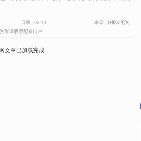
日期：02-13
来源：好股友配资
资靠谱股票配资门户
网文章已加载完成
深证成指
14311.01
02%
200.89
1.42%