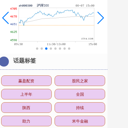
话题标签
赢盈配资
股民之家
上半年
全国
陕西
持续
助力
米牛金融