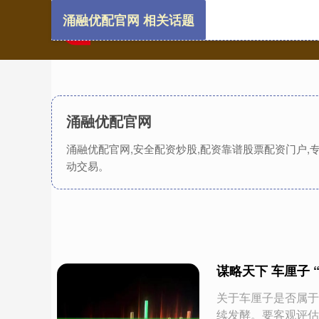
涌融优配官网 相关话题
涌融优配官网
涌融优配官网,安全配资炒股,配资靠谱股票配资门户
动交易。
谋略天下 车厘子 
关于车厘子是否属于
续发酵。要客观评估