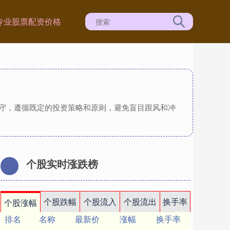
专业股票配资价格
遵守，遵循既定的投资策略和原则，避免盲目跟风和冲
个股实时涨跌榜
个股跌幅
个股流入
个股流出
换手率
个股涨幅
排名
名称
最新价
涨幅
换手率